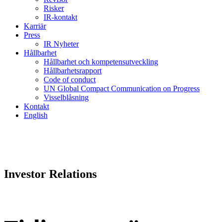
Risker
IR-kontakt
Karriär
Press
IR Nyheter
Hållbarhet
Hållbarhet och kompetensutveckling
Hållbarhetsrapport
Code of conduct
UN Global Compact Communication on Progress
Visselblåsning
Kontakt
English
Investor Relations