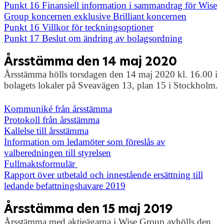
Punkt 16 Finansiell information i sammandrag för Wise
Group koncernen exklusive Brilliant koncernen
Punkt 16 Villkor för teckningsoptioner
Punkt 17 Beslut om ändring av bolagsordning
Årsstämma den 14 maj 2020
Årsstämma hölls torsdagen den 14 maj 2020 kl. 16.00 i
bolagets lokaler på Sveavägen 13, plan 15 i Stockholm.
Kommuniké från årsstämma
Protokoll från årsstämma
Kallelse till årsstämma
Information om ledamöter som föreslås av
valberedningen till styrelsen
Fullmaktsformulär
Rapport över utbetald och innestående ersättning till
ledande befattningshavare 2019
Årsstämma den 15 maj 2019
Årsstämma med aktieägarna i Wise Group avhölls den