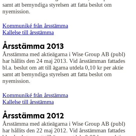
samt att bemyndiga styrelsen att fatta beslut om
nyemission.
Kommuniké från årsstämma
Kallelse till årsstämma
Årsstämma 2013
Årsstämma med aktieägarna i Wise Group AB (publ)
har hållits den 24 maj 2013. Vid årsstämman fattades
bl.a. beslut om att till ägarna utdela 0,10 kr per aktie
samt att bemyndiga styrelsen att fatta beslut om
nyemission.
Kommuniké från årsstämma
Kallelse till årsstämma
Årsstämma 2012
Årsstämma med aktieägarna i Wise Group AB (publ)
har hållits den 22 maj 2012. Vid årsstämman fattades