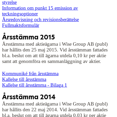
styrelse
Information om punkt 15 emission av
teckningsoptioner
Årsredovisning och revisionsberättelse
Fullmaktsformulär
Årsstämma 2015
Årsstämma med aktieägarna i Wise Group AB (publ)
har hållits den 25 maj 2015. Vid årsstämman fattades
bl.a. beslut om att till ägarna utdela 0,10 kr per aktie
samt att genomföra en sammanläggning av aktier.
Kommuniké från årsstämma
Kallelse till årsstämma
Kallelse till årsstämma - Bilaga 1
Årsstämma 2014
Årsstämma med aktieägarna i Wise Group AB (publ)
har hållits den 22 maj 2014. Vid årsstämman fattades
bl.a. beslut om att till ägarna utdela 0,03 kr per aktie