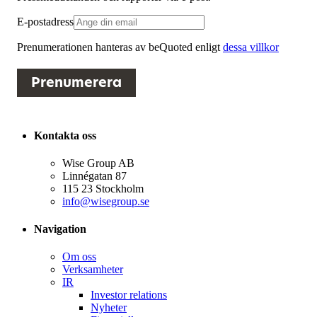
E-postadress
Prenumerationen hanteras av beQuoted enligt
dessa villkor
Prenumerera
Kontakta oss
Wise Group AB
Linnégatan 87
115 23 Stockholm
info@wisegroup.se
Navigation
Om oss
Verksamheter
IR
Investor relations
Nyheter