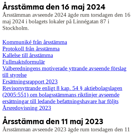
Årsstämma den 16 maj 2024
Årsstämman avseende 2024 ägde rum torsdagen den 16
maj 2024 i bolagets lokaler på Linnégatan 87 i
Stockholm.
Kommuniké från årsstämma
Protokoll från årsstämma
Kallelse till årsstämma
Fullmaktsformulär
Valberedningens motiverade yttrande avseende förslag
till styrelse
Ersättningsrapport 2023
Revisorsyttrande enligt 8 kap. 54 § aktiebolagslagen
(2005:551) om bolagsstämmans riktlinjer avseende
ersättningar till ledande befattningshavare har följts
Årsredovisning 2023
Årsstämma den 11 maj 2023
Årsstämman avseende 2023 ägde rum torsdagen den 11