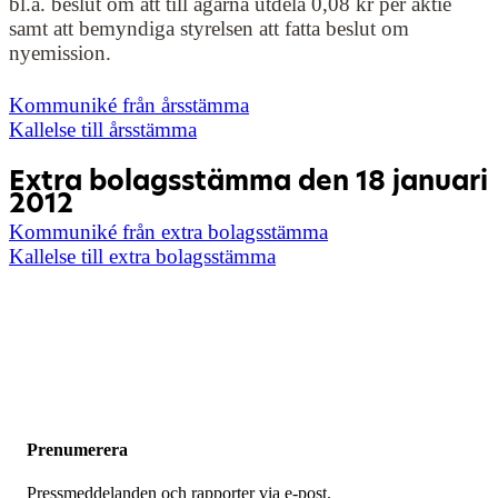
bl.a. beslut om att till ägarna utdela 0,08 kr per aktie
samt att bemyndiga styrelsen att fatta beslut om
nyemission.
Kommuniké från årsstämma
Kallelse till årsstämma
Extra bolagsstämma den 18 januari
2012
Kommuniké från extra bolagsstämma
Kallelse till extra bolagsstämma
Prenumerera
Pressmeddelanden och rapporter via e-post.