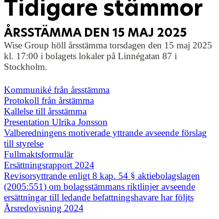
Tidigare stämmor
ÅRSSTÄMMA DEN 15 MAJ 2025
Wise Group höll årsstämma torsdagen den 15 maj 2025
kl. 17:00 i bolagets lokaler på Linnégatan 87 i
Stockholm.
Kommuniké från årsstämma
Protokoll från årstämma
Kallelse till årsstämma
Presentation Ulrika Jonsson
Valberedningens motiverade yttrande avseende förslag
till styrelse
Fullmaktsformulär
Ersättningsrapport 2024
Revisorsyttrande enligt 8 kap. 54 § aktiebolagslagen
(2005:551) om bolagsstämmans riktlinjer avseende
ersättningar till ledande befattningshavare har följts
Årsredovisning 2024