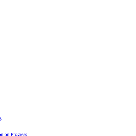
g
n on Progress