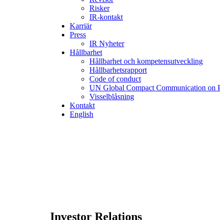
Risker
IR-kontakt
Karriär
Press
IR Nyheter
Hållbarhet
Hållbarhet och kompetensutveckling
Hållbarhetsrapport
Code of conduct
UN Global Compact Communication on P
Visselblåsning
Kontakt
English
Investor Relations