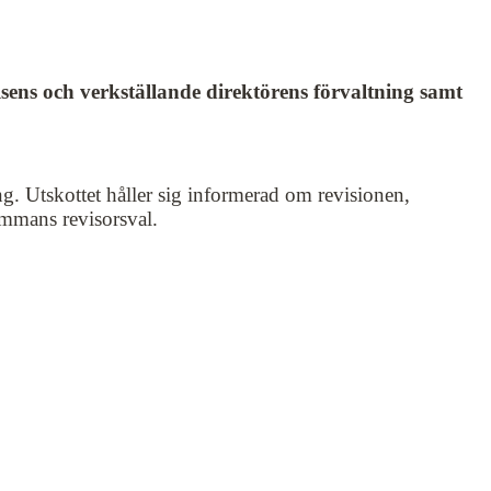
sens och verkställande direktörens förvaltning samt
ing. Utskottet håller sig informerad om revisionen,
ämmans revisorsval.