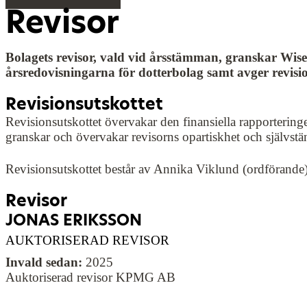
Revisor
Bolagets revisor, vald vid årsstämman, granskar Wise
årsredovisningarna för dotterbolag samt avger revisio
Revisionsutskottet
Revisionsutskottet övervakar den finansiella rapporteringe
granskar och övervakar revisorns opartiskhet och självstä
Revisionsutskottet består av Annika Viklund (ordförande)
Revisor
JONAS ERIKSSON
AUKTORISERAD REVISOR
Invald sedan:
2025
Auktoriserad revisor KPMG AB