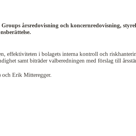
 Groups årsredovisning och koncernredovisning, styrel
nsberättelse.
n, effektiviteten i bolagets interna kontroll och riskhanter
ndighet samt biträder valberedningen med förslag till årsst
 och Erik Mitteregger.